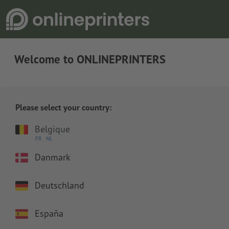
Welcome to ONLINEPRINTERS
Please select your country:
Belgique
FR
NL
Danmark
Deutschland
España